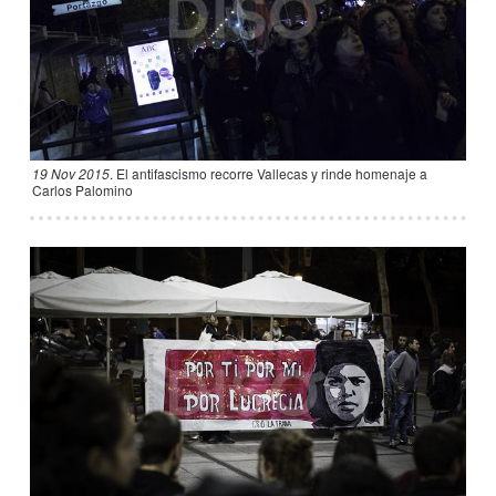
19 Nov 2015
.
El antifascismo recorre Vallecas y rinde homenaje a
Carlos Palomino