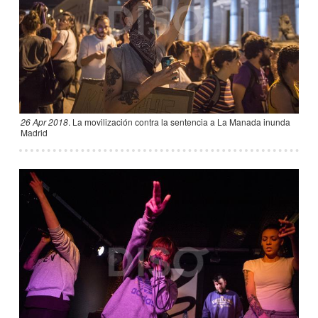
26 Apr 2018
.
La movilización contra la sentencia a La Manada inunda
Madrid