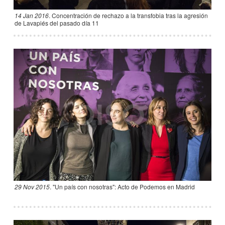
14 Jan 2016
.
Concentración de rechazo a la transfobia tras la agresión
de Lavapiés del pasado día 11
29 Nov 2015
.
"Un país con nosotras": Acto de Podemos en Madrid