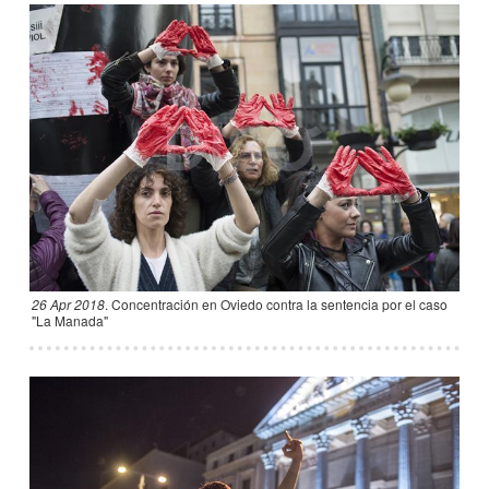
26 Apr 2018
.
Concentración en Oviedo contra la sentencia por el caso
"La Manada"