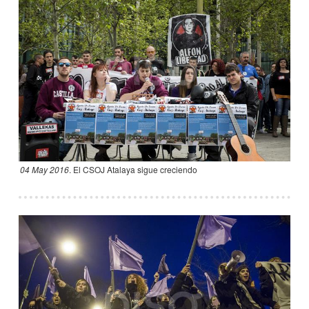
04 May 2016
.
El CSOJ Atalaya sigue creciendo