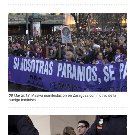
08 Mar 2018
.
Masiva manifestación en Zaragoza con motivo de la
huelga feminista.