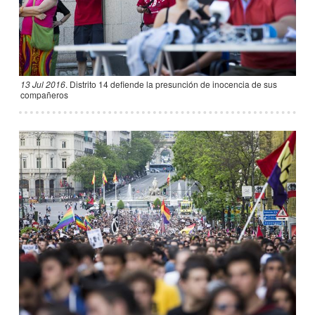
13 Jul 2016
.
Distrito 14 defiende la presunción de inocencia de sus
compañeros