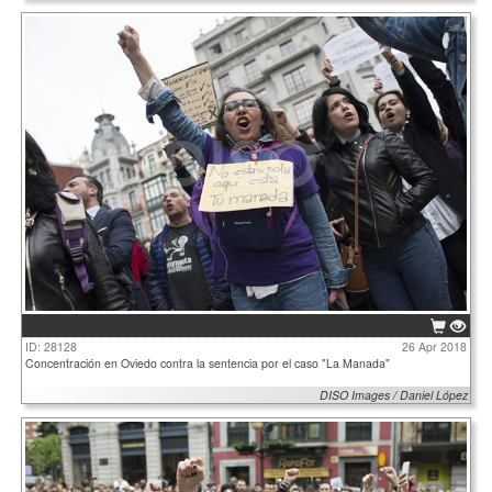
ID: 28128
26 Apr 2018
Concentración en Oviedo contra la sentencia por el caso "La Manada"
DISO Images / Daniel López