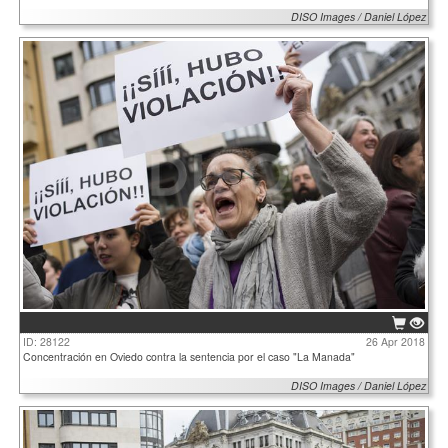
DISO Images / Daniel López
ID: 28122
26 Apr 2018
Concentración en Oviedo contra la sentencia por el caso "La Manada"
DISO Images / Daniel López