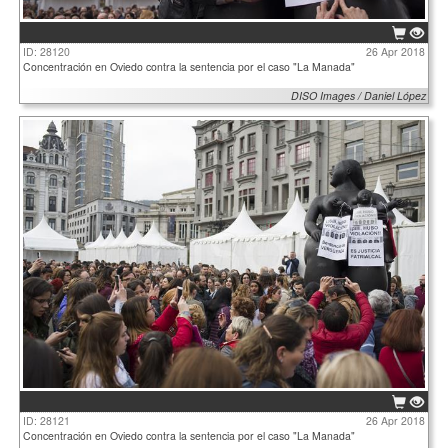
ID: 28120
26 Apr 2018
Concentración en Oviedo contra la sentencia por el caso "La Manada"
DISO Images / Daniel López
ID: 28121
26 Apr 2018
Concentración en Oviedo contra la sentencia por el caso "La Manada"