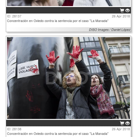
ID: 28137
26 Apr 2018
Concentración en Oviedo contra la sentencia por el caso "La Manada"
DISO Images / Daniel López
ID: 28138
26 Apr 2018
Concentración en Oviedo contra la sentencia por el caso "La Manada"