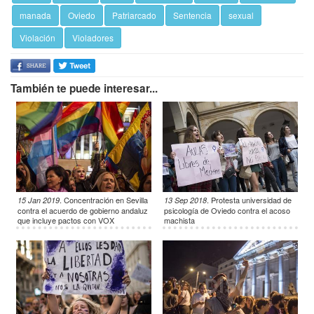
manada
Oviedo
Patriarcado
Sentencia
sexual
Violación
Violadores
También te puede interesar...
.
Concentración en Sevilla
.
Protesta universidad de
15 Jan 2019
13 Sep 2018
contra el acuerdo de gobierno andaluz
psicología de Oviedo contra el acoso
que incluye pactos con VOX
machista