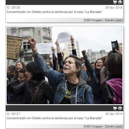
ID: 28126
26 Apr 2018
Concentración en Oviedo contra la sentencia por el caso "La Manada"
DISO Images / Daniel López
ID: 28127
26 Apr 2018
Concentración en Oviedo contra la sentencia por el caso "La Manada"
DISO Images / Daniel López