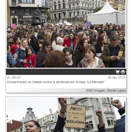
ID: 28123
26 Apr 2018
Concentración en Oviedo contra la sentencia por el caso "La Manada"
DISO Images / Daniel López