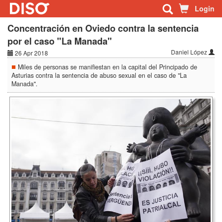
Login
Concentración en Oviedo contra la sentencia
por el caso "La Manada"
Daniel López
26 Apr 2018
Miles de personas se manifiestan en la capital del Principado de
Asturias contra la sentencia de abuso sexual en el caso de "La
Manada".