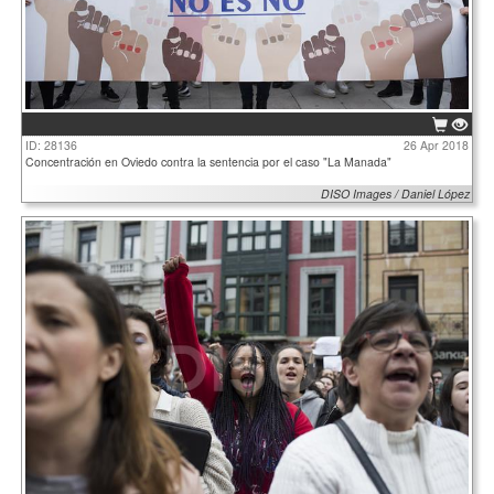
ID: 28136
26 Apr 2018
Concentración en Oviedo contra la sentencia por el caso "La Manada"
DISO Images / Daniel López