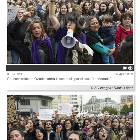
ID: 28129
26 Apr 2018
Concentración en Oviedo contra la sentencia por el caso "La Manada"
DISO Images / Daniel López