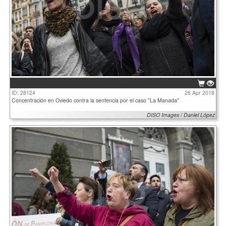
ID: 28124
26 Apr 2018
Concentración en Oviedo contra la sentencia por el caso "La Manada"
DISO Images / Daniel López