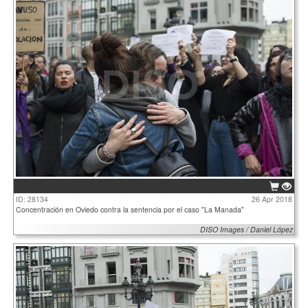
ID: 28134
26 Apr 2018
Concentración en Oviedo contra la sentencia por el caso "La Manada"
DISO Images / Daniel López