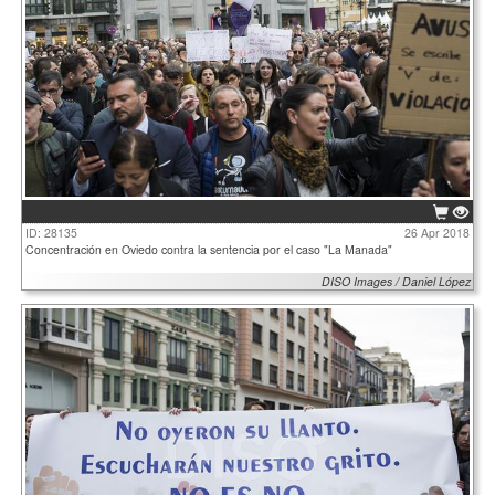
ID: 28135
26 Apr 2018
Concentración en Oviedo contra la sentencia por el caso "La Manada"
DISO Images / Daniel López