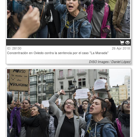
ID: 28130
26 Apr 2018
Concentración en Oviedo contra la sentencia por el caso "La Manada"
DISO Images / Daniel López