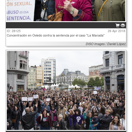
ID: 28125
26 Apr 2018
Concentración en Oviedo contra la sentencia por el caso "La Manada"
DISO Images / Daniel López