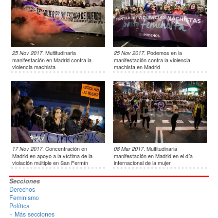
.
Multitudinaria
.
Podemos en la
25 Nov 2017
25 Nov 2017
manifestación en Madrid contra la
manifestación contra la violencia
violencia machista
machista en Madrid
.
Concentración en
.
Multitudinaria
17 Nov 2017
08 Mar 2017
Madrid en apoyo a la víctima de la
manifestación en Madrid en el día
violación múltiple en San Fermín
internacional de la mujer
Secciones
Derechos
Feminismo
Política
+ Más secciones