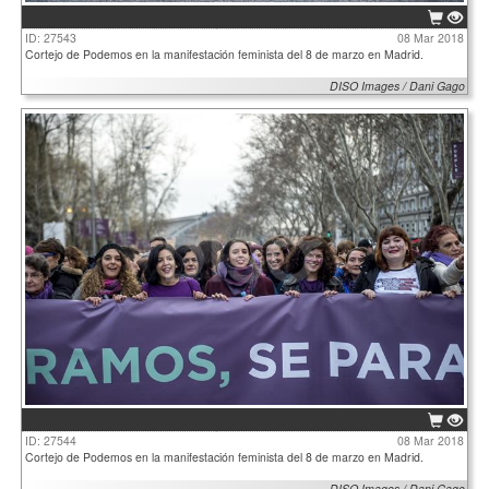
ID: 27543
08 Mar 2018
Cortejo de Podemos en la manifestación feminista del 8 de marzo en Madrid.
DISO Images / Dani Gago
ID: 27544
08 Mar 2018
Cortejo de Podemos en la manifestación feminista del 8 de marzo en Madrid.
DISO Images / Dani Gago