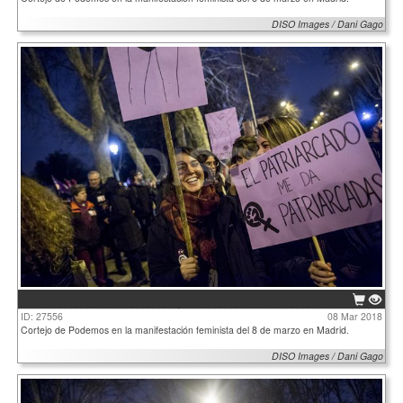
DISO Images / Dani Gago
ID: 27556
08 Mar 2018
Cortejo de Podemos en la manifestación feminista del 8 de marzo en Madrid.
DISO Images / Dani Gago