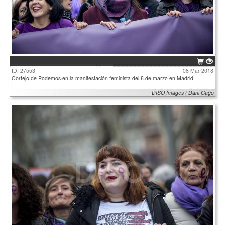
ID: 27553
08 Mar 2018
Cortejo de Podemos en la manifestación feminista del 8 de marzo en Madrid.
DISO Images / Dani Gago