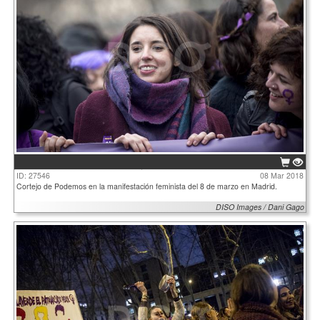
ID: 27546
08 Mar 2018
Cortejo de Podemos en la manifestación feminista del 8 de marzo en Madrid.
DISO Images / Dani Gago