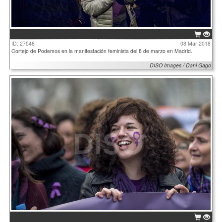
ID: 27548
08 Mar 2018
Cortejo de Podemos en la manifestación feminista del 8 de marzo en Madrid.
DISO Images / Dani Gago