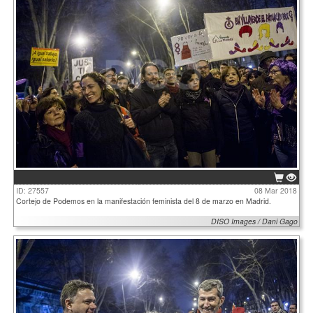
ID: 27557
08 Mar 2018
Cortejo de Podemos en la manifestación feminista del 8 de marzo en Madrid.
DISO Images / Dani Gago