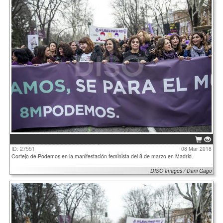
ID: 27551
08 Mar 2018
Cortejo de Podemos en la manifestación feminista del 8 de marzo en Madrid.
DISO Images / Dani Gago