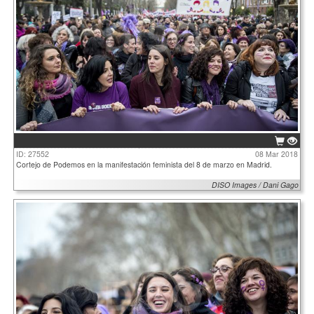
ID: 27552
08 Mar 2018
Cortejo de Podemos en la manifestación feminista del 8 de marzo en Madrid.
DISO Images / Dani Gago