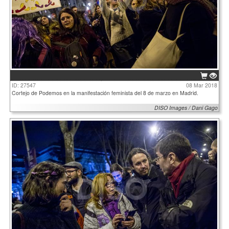
ID: 27547
08 Mar 2018
Cortejo de Podemos en la manifestación feminista del 8 de marzo en Madrid.
DISO Images / Dani Gago