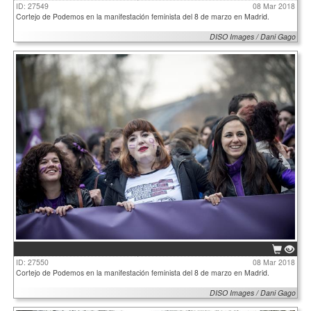
ID: 27549
08 Mar 2018
Cortejo de Podemos en la manifestación feminista del 8 de marzo en Madrid.
DISO Images / Dani Gago
ID: 27550
08 Mar 2018
Cortejo de Podemos en la manifestación feminista del 8 de marzo en Madrid.
DISO Images / Dani Gago