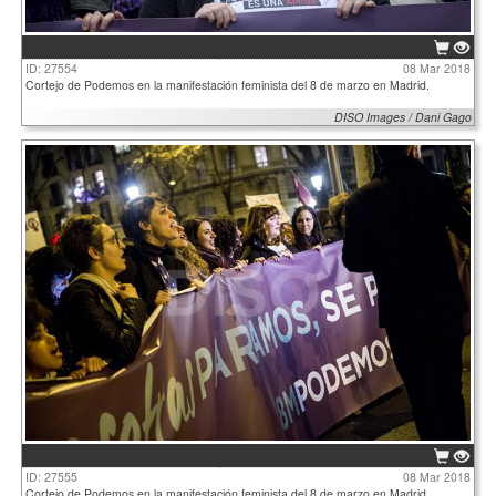
ID: 27554
08 Mar 2018
Cortejo de Podemos en la manifestación feminista del 8 de marzo en Madrid.
DISO Images / Dani Gago
ID: 27555
08 Mar 2018
Cortejo de Podemos en la manifestación feminista del 8 de marzo en Madrid.