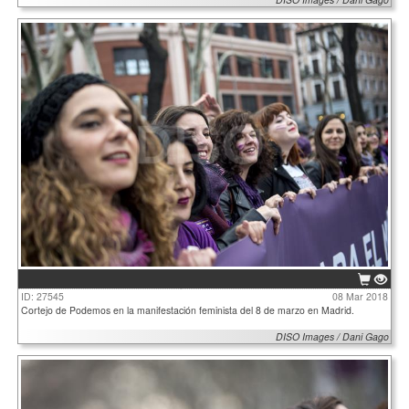
ID: 27545
08 Mar 2018
Cortejo de Podemos en la manifestación feminista del 8 de marzo en Madrid.
DISO Images / Dani Gago