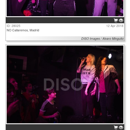
ID: 28025
12 Apr 2018
NO Callaremos, Madrid
DISO Images / Alvaro Minguito