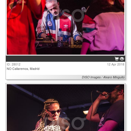
ID: 28012
12 Apr 2018
NO Callaremos, Madrid
DISO Images / Alvaro Minguito