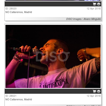
ID: 28020
12 Apr 2018
NO Callaremos, Madrid
DISO Images / Alvaro Minguito
ID: 28021
12 Apr 2018
NO Callaremos, Madrid