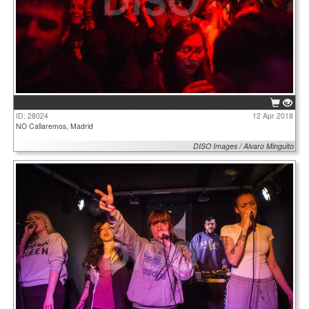
ID: 28024
12 Apr 2018
NO Callaremos, Madrid
DISO Images / Alvaro Minguito