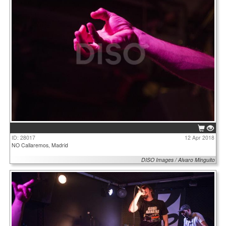
ID: 28017
12 Apr 2018
NO Callaremos, Madrid
DISO Images / Alvaro Minguito