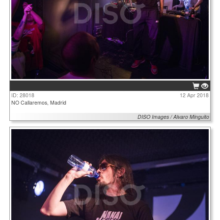
ID: 28018
12 Apr 2018
NO Callaremos, Madrid
DISO Images / Alvaro Minguito