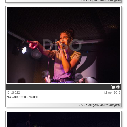
DISO Images / Alvaro Minguito
ID: 28022
12 Apr 2018
NO Callaremos, Madrid
DISO Images / Alvaro Minguito