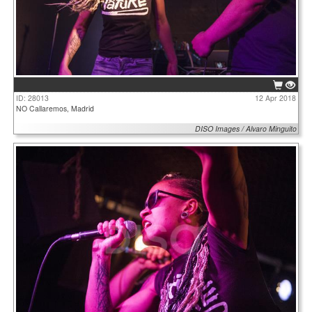
ID: 28013
12 Apr 2018
NO Callaremos, Madrid
DISO Images / Alvaro Minguito