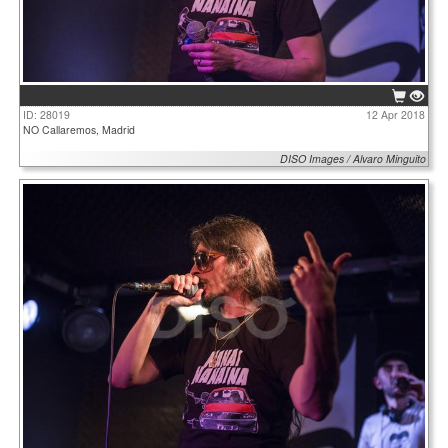
ID: 28019
12 Apr 2018
NO Callaremos, Madrid
DISO Images / Alvaro Minguito