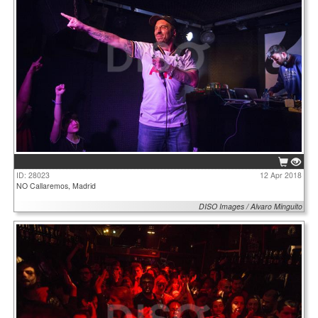
ID: 28023
12 Apr 2018
NO Callaremos, Madrid
DISO Images / Alvaro Minguito