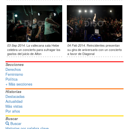
.
La vallecana sala Hebe
.
Reincidentes presentan
03 Sep 2014
04 Feb 2014
celebra un concierto para sufragar los
su gira de aniversario con un concierto
gastos del juicio de Alfon
a favor de Diagonal
Secciones
Derechos
Feminismo
Política
+ Más secciones
Historias
Destacadas
Actualidad
Más vistas
Por años
Buscar
Buscar
Historias por palabra clave