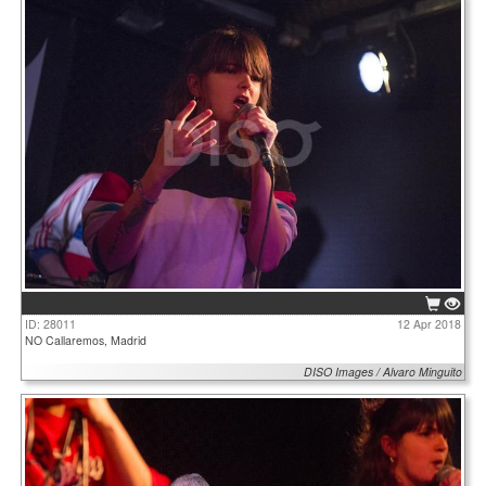
ID: 28011
12 Apr 2018
NO Callaremos, Madrid
DISO Images / Alvaro Minguito