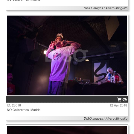
DISO Images / Alvaro Minguito
ID: 28016
12 Apr 2018
NO Callaremos, Madrid
DISO Images / Alvaro Minguito