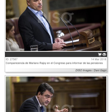
ID: 27587
14 Mar 2018
Comparecencia de Mariano Rajoy en el Congreso para informar de las pensiones
DISO Images / Dani Gago