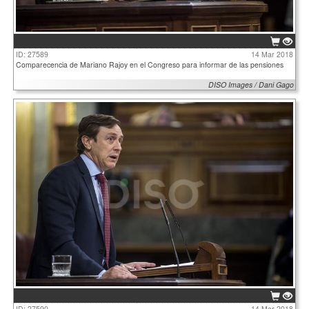
ID: 27589
14 Mar 2018
Comparecencia de Mariano Rajoy en el Congreso para informar de las pensiones
DISO Images / Dani Gago
ID: 27590
14 Mar 2018