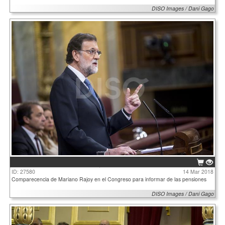
DISO Images / Dani Gago
ID: 27580
14 Mar 2018
Comparecencia de Mariano Rajoy en el Congreso para informar de las pensiones
DISO Images / Dani Gago