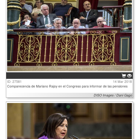
ID: 27581
14 Mar 2018
Comparecencia de Mariano Rajoy en el Congreso para informar de las pensiones
DISO Images / Dani Gago