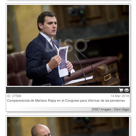
ID: 27586
14 Mar 2018
Comparecencia de Mariano Rajoy en el Congreso para informar de las pensiones
DISO Images / Dani Gago