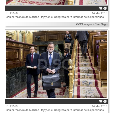
ID: 27578
14 Mar 2018
Comparecencia de Mariano Rajoy en el Congreso para informar de las pensiones
DISO Images / Dani Gago
ID: 27579
14 Mar 2018
Comparecencia de Mariano Rajoy en el Congreso para informar de las pensiones