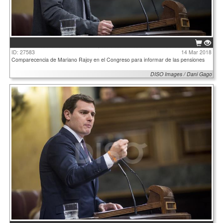
ID: 27583
14 Mar 2018
Comparecencia de Mariano Rajoy en el Congreso para informar de las pensiones
DISO Images / Dani Gago