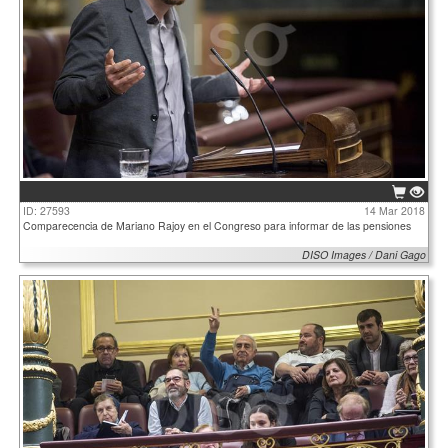
ID: 27593
14 Mar 2018
Comparecencia de Mariano Rajoy en el Congreso para informar de las pensiones
DISO Images / Dani Gago