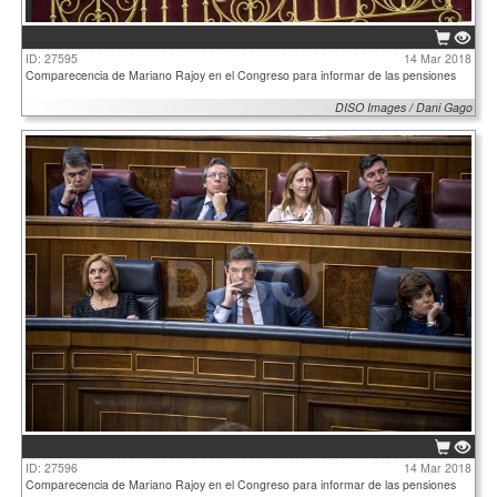
ID: 27595
14 Mar 2018
Comparecencia de Mariano Rajoy en el Congreso para informar de las pensiones
DISO Images / Dani Gago
ID: 27596
14 Mar 2018
Comparecencia de Mariano Rajoy en el Congreso para informar de las pensiones