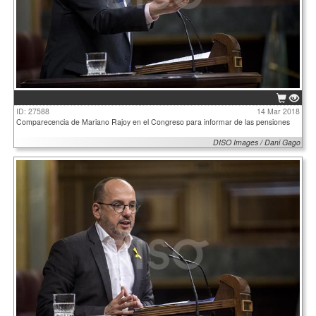
ID: 27588
14 Mar 2018
Comparecencia de Mariano Rajoy en el Congreso para informar de las pensiones
DISO Images / Dani Gago