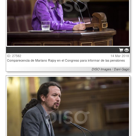
ID: 27582
14 Mar 2018
Comparecencia de Mariano Rajoy en el Congreso para informar de las pensiones
DISO Images / Dani Gago