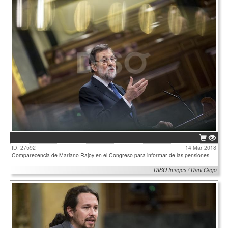
ID: 27592
14 Mar 2018
Comparecencia de Mariano Rajoy en el Congreso para informar de las pensiones
DISO Images / Dani Gago