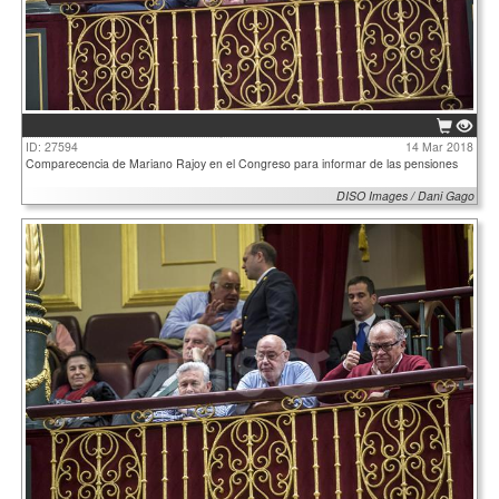
ID: 27594
14 Mar 2018
Comparecencia de Mariano Rajoy en el Congreso para informar de las pensiones
DISO Images / Dani Gago