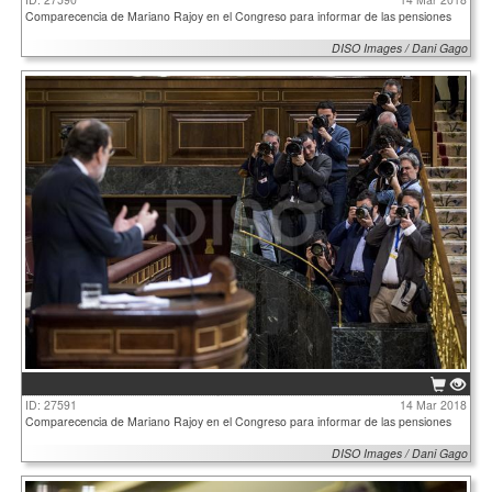
Comparecencia de Mariano Rajoy en el Congreso para informar de las pensiones
DISO Images / Dani Gago
ID: 27591
14 Mar 2018
Comparecencia de Mariano Rajoy en el Congreso para informar de las pensiones
DISO Images / Dani Gago