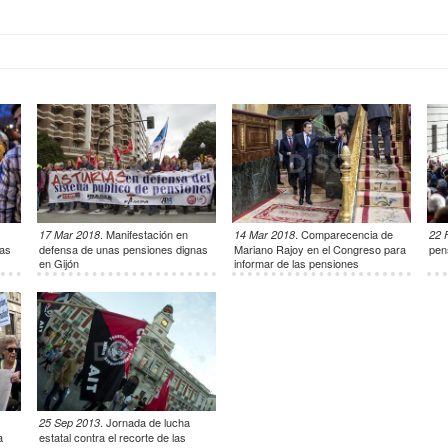
.
Manifestación en
.
Comparecencia de
17 Mar 2018
14 Mar 2018
22 
nas
defensa de unas pensiones dignas
Mariano Rajoy en el Congreso para
pen
en Gijón
informar de las pensiones
ma
.
Jornada de lucha
25 Sep 2013
a
estatal contra el recorte de las