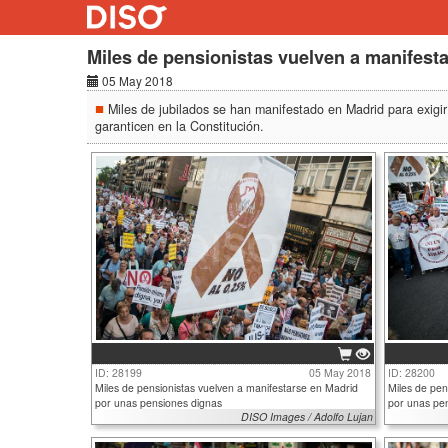
Miles de pensionistas vuelven a manifest
05 May 2018
Miles de jubilados se han manifestado en Madrid para exigi
garanticen en la Constitución.
ID: 28199
05 May 2018
ID: 28200
Miles de pensionistas vuelven a manifestarse en Madrid
Miles de pen
por unas pensiones dignas
por unas pe
DISO Images / Adolfo Lujan