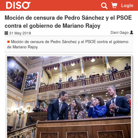
Login
Moción de censura de Pedro Sánchez y el PSOE
contra el gobierno de Mariano Rajoy
Dani Gago
31 May 2018
Moción de censura de Pedro Sánchez y el PSOE contra el gobierno
de Mariano Rajoy.