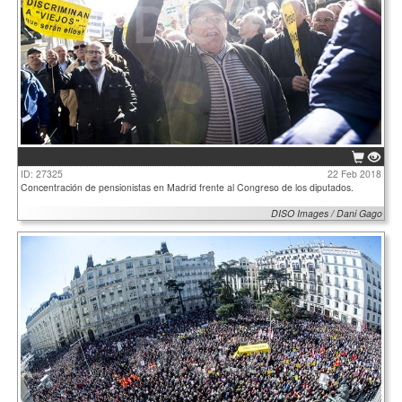
ID: 27325
22 Feb 2018
Concentración de pensionistas en Madrid frente al Congreso de los diputados.
DISO Images / Dani Gago