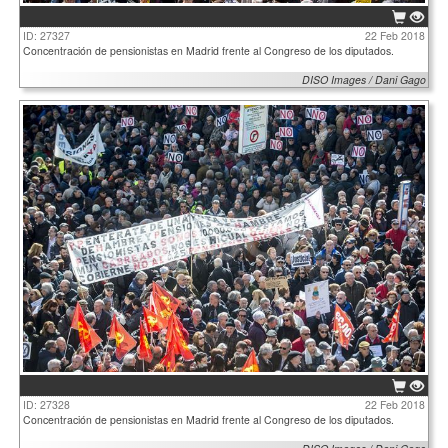
ID: 27327
22 Feb 2018
Concentración de pensionistas en Madrid frente al Congreso de los diputados.
DISO Images / Dani Gago
ID: 27328
22 Feb 2018
Concentración de pensionistas en Madrid frente al Congreso de los diputados.