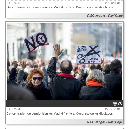
ID: 27333
22 Feb 2018
Concentración de pensionistas en Madrid frente al Congreso de los diputados.
DISO Images / Dani Gago
ID: 27334
22 Feb 2018
Concentración de pensionistas en Madrid frente al Congreso de los diputados.
DISO Images / Dani Gago