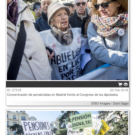
ID: 27318
22 Feb 2018
Concentración de pensionistas en Madrid frente al Congreso de los diputados.
DISO Images / Dani Gago