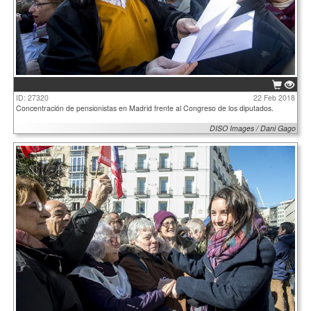
ID: 27320
22 Feb 2018
Concentración de pensionistas en Madrid frente al Congreso de los diputados.
DISO Images / Dani Gago