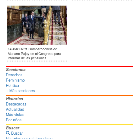
defensa del sistema público de
pensiones
.
Comparecencia de
14 Mar 2018
Mariano Rajoy en el Congreso para
informar de las pensiones
Secciones
Derechos
Feminismo
Política
+ Más secciones
Historias
Destacadas
Actualidad
Más vistas
Por años
Buscar
Buscar
Historias por palabra clave