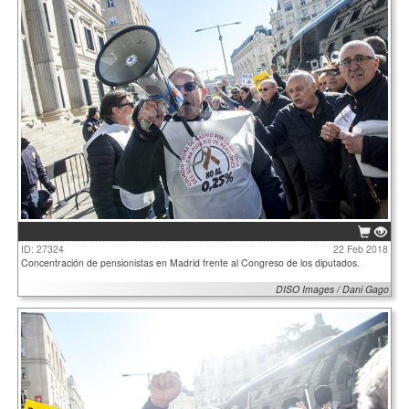
ID: 27324
22 Feb 2018
Concentración de pensionistas en Madrid frente al Congreso de los diputados.
DISO Images / Dani Gago