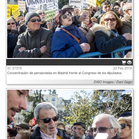
ID: 27319
22 Feb 2018
Concentración de pensionistas en Madrid frente al Congreso de los diputados.
DISO Images / Dani Gago