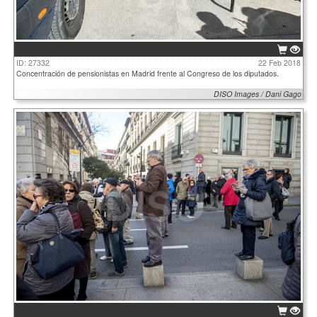
ID: 27332
22 Feb 2018
Concentración de pensionistas en Madrid frente al Congreso de los diputados.
DISO Images / Dani Gago