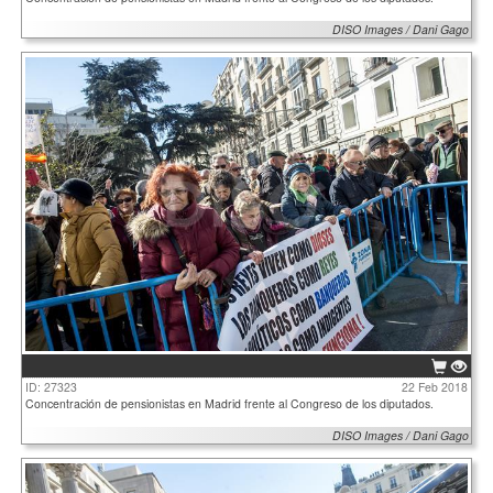
DISO Images / Dani Gago
ID: 27323
22 Feb 2018
Concentración de pensionistas en Madrid frente al Congreso de los diputados.
DISO Images / Dani Gago