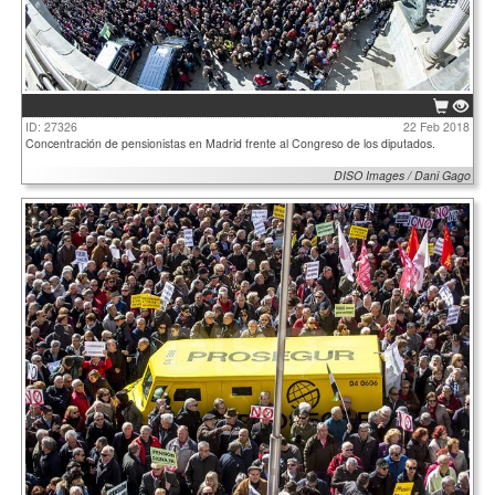
ID: 27326
22 Feb 2018
Concentración de pensionistas en Madrid frente al Congreso de los diputados.
DISO Images / Dani Gago