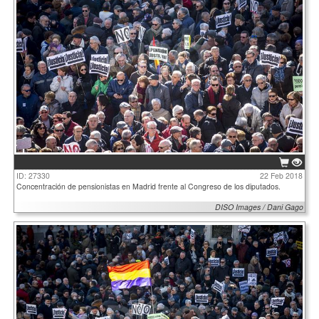
ID: 27330
22 Feb 2018
Concentración de pensionistas en Madrid frente al Congreso de los diputados.
DISO Images / Dani Gago