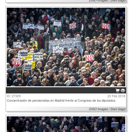
DISO Images / Dani Gago
ID: 27329
22 Feb 2018
Concentración de pensionistas en Madrid frente al Congreso de los diputados.
DISO Images / Dani Gago