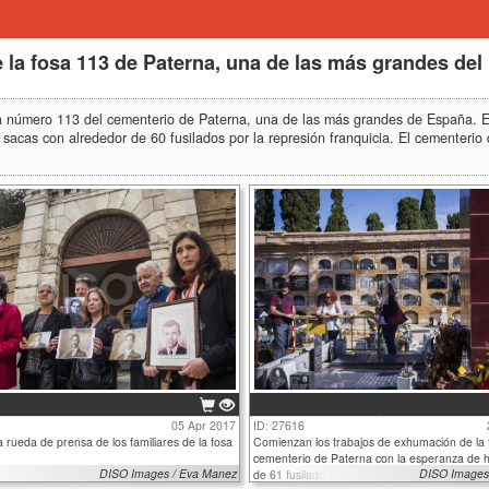
la fosa 113 de Paterna, una de las más grandes del 
sa número 113 del cementerio de Paterna, una de las más grandes de España. E
res sacas con alrededor de 60 fusilados por la represión franquicia. El cemente
05 Apr 2017
ID: 27616
 rueda de prensa de los familiares de la fosa
Comienzan los trabajos de exhumación de la 
cementerio de Paterna con la esperanza de ha
DISO Images / Eva Manez
DISO Images
de 61 fusilados