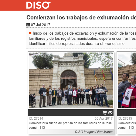
Comienzan los trabajos de exhumación de 
07 Jul 2017
Inicio de los trabajos de excavación y exhumación de la fo
familiares y de los registros municipales, espera encontrar t
identificar miles de represaliados durante el Franquismo.
ID: 27614
05 Apr 2017
ID: 27615
Convocatoria rueda de prensa de los familiares de la fosa
Convocatoria
común 113
común 113
DISO Images / Eva Manez