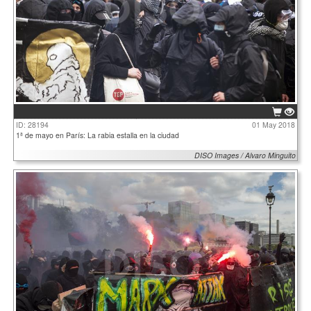
ID: 28194
01 May 2018
1ª de mayo en París: La rabia estalla en la ciudad
DISO Images / Alvaro Minguito