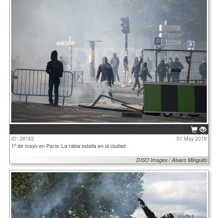
ID: 28182
01 May 2018
1ª de mayo en París: La rabia estalla en la ciudad
DISO Images / Alvaro Minguito