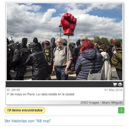
ID: 28190
01 May 2018
1ª de mayo en París: La rabia estalla en la ciudad
DISO Images / Alvaro Minguito
19 items encontrados
1
Ver historias con "68 mai"