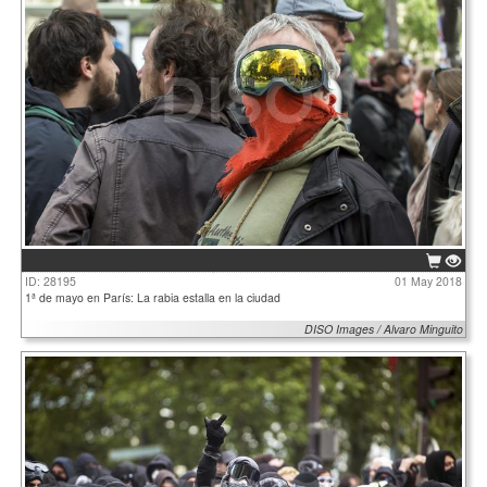
ID: 28195
01 May 2018
1ª de mayo en París: La rabia estalla en la ciudad
DISO Images / Alvaro Minguito