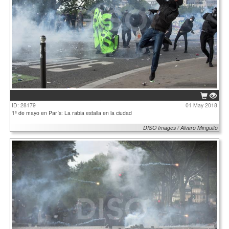
ID: 28179
01 May 2018
1ª de mayo en París: La rabia estalla en la ciudad
DISO Images / Alvaro Minguito