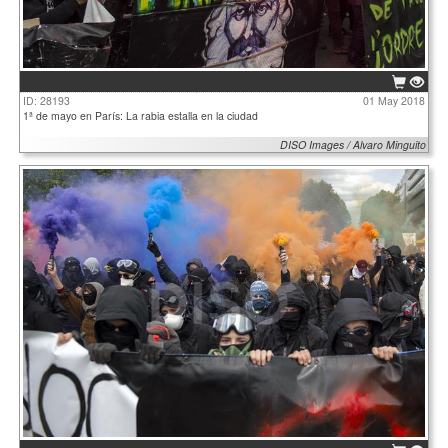
ID: 28193
01 May 2018
1ª de mayo en París: La rabia estalla en la ciudad
DISO Images / Alvaro Minguito