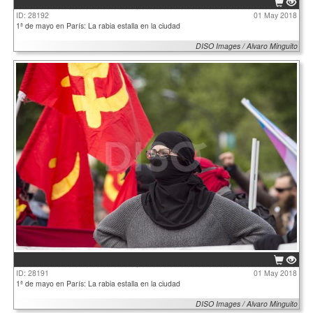
ID: 28192
01 May 2018
1ª de mayo en París: La rabia estalla en la ciudad
DISO Images / Alvaro Minguito
ID: 28191
01 May 2018
1ª de mayo en París: La rabia estalla en la ciudad
DISO Images / Alvaro Minguito