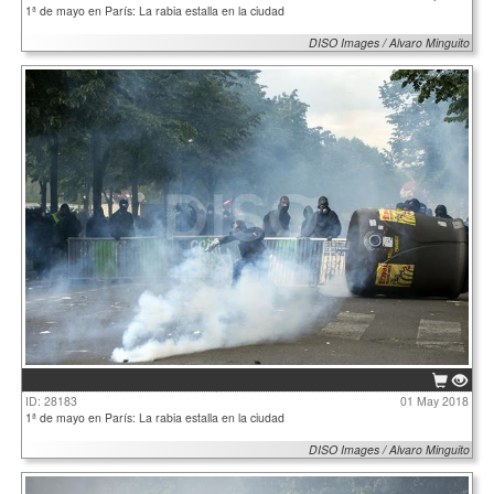
1ª de mayo en París: La rabia estalla en la ciudad
DISO Images / Alvaro Minguito
ID: 28183
01 May 2018
1ª de mayo en París: La rabia estalla en la ciudad
DISO Images / Alvaro Minguito