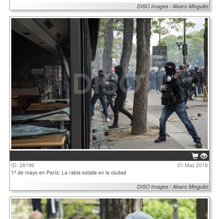
DISO Images / Alvaro Minguito
ID: 28196
01 May 2018
1ª de mayo en París: La rabia estalla en la ciudad
DISO Images / Alvaro Minguito