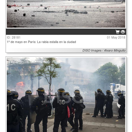
ID: 28181
01 May 2018
1ª de mayo en París: La rabia estalla en la ciudad
DISO Images / Alvaro Minguito