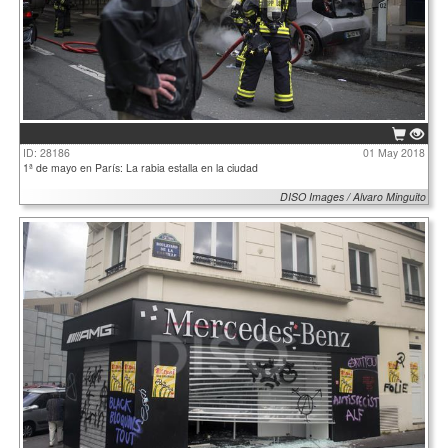
ID: 28186
01 May 2018
1ª de mayo en París: La rabia estalla en la ciudad
DISO Images / Alvaro Minguito