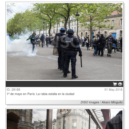
ID: 28188
01 May 2018
1ª de mayo en París: La rabia estalla en la ciudad
DISO Images / Alvaro Minguito