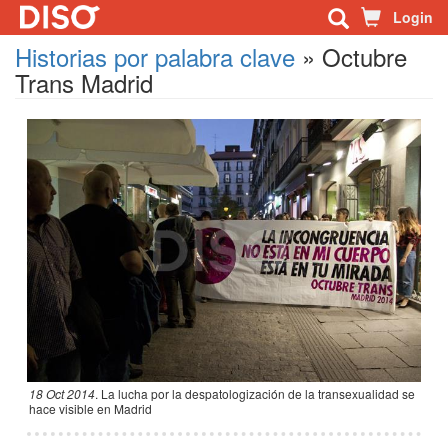
Login
Historias por palabra clave
»
Octubre
Trans Madrid
18 Oct 2014
.
La lucha por la despatologización de la transexualidad se
hace visible en Madrid