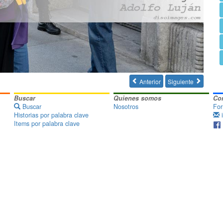
Anterior
Siguiente


Buscar
Quienes somos
Co
Buscar
Nosotros
For
Historias por palabra clave
i
Items por palabra clave