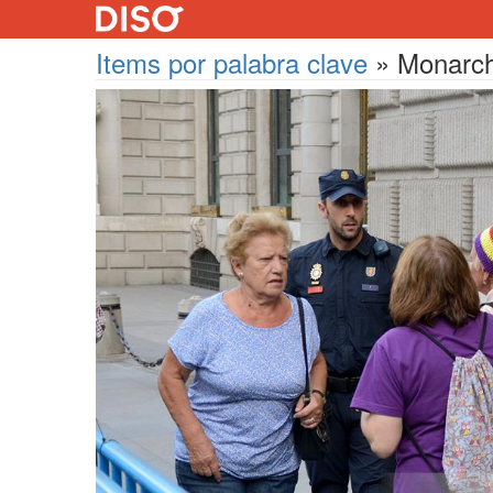
Items por palabra clave
»
Monarc