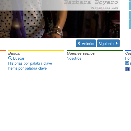
Anterior
Siguiente


Buscar
Quienes somos
Co
Buscar
Nosotros
For
Historias por palabra clave
i
Items por palabra clave