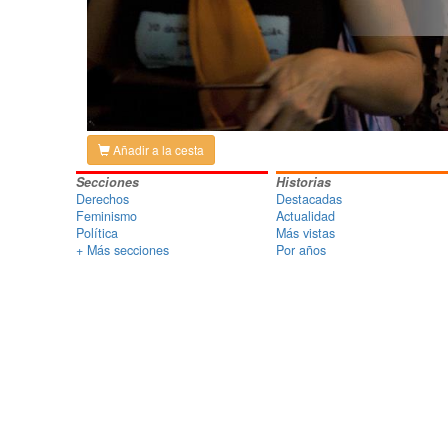
Añadir a la cesta
Secciones
Historias
Derechos
Destacadas
Feminismo
Actualidad
Política
Más vistas
+ Más secciones
Por años