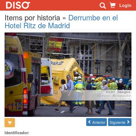
Login
Items por historia »
Derrumbe en el
Hotel Ritz de Madrid
Anterior
Siguiente


Identificador: