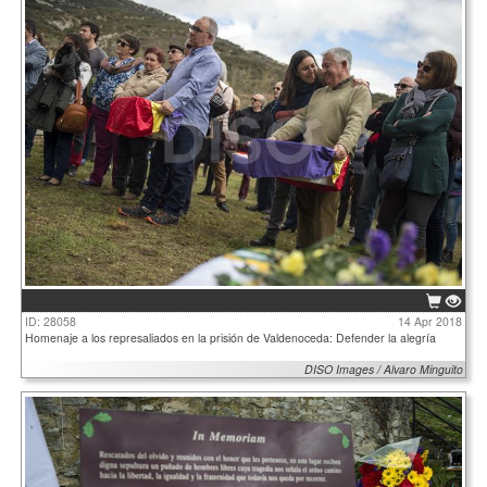
ID: 28058
14 Apr 2018
Homenaje a los represaliados en la prisión de Valdenoceda: Defender la alegría
DISO Images / Alvaro Minguito