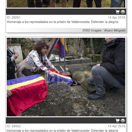
ID: 28061
14 Apr 2018
Homenaje a los represaliados en la prisión de Valdenoceda: Defender la alegría
DISO Images / Alvaro Minguito
ID: 28062
14 Apr 2018
Homenaje a los represaliados en la prisión de Valdenoceda: Defender la alegría