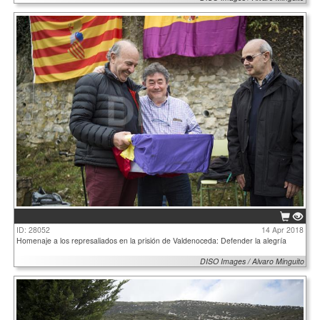
ID: 28052
14 Apr 2018
Homenaje a los represaliados en la prisión de Valdenoceda: Defender la alegría
DISO Images / Alvaro Minguito