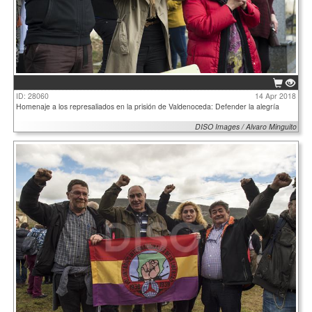
ID: 28060
14 Apr 2018
Homenaje a los represaliados en la prisión de Valdenoceda: Defender la alegría
DISO Images / Alvaro Minguito