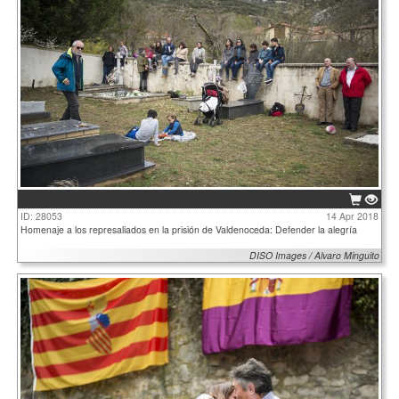
ID: 28053
14 Apr 2018
Homenaje a los represaliados en la prisión de Valdenoceda: Defender la alegría
DISO Images / Alvaro Minguito