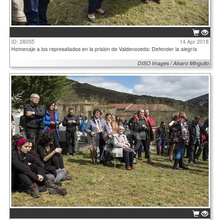
ID: 28055
14 Apr 2018
Homenaje a los represaliados en la prisión de Valdenoceda: Defender la alegría
DISO Images / Alvaro Minguito