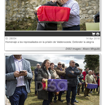
ID: 28054
14 Apr 2018
Homenaje a los represaliados en la prisión de Valdenoceda: Defender la alegría
DISO Images / Alvaro Minguito