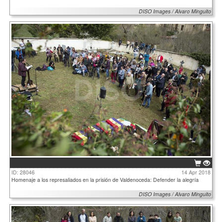
DISO Images / Alvaro Minguito
ID: 28046
14 Apr 2018
Homenaje a los represaliados en la prisión de Valdenoceda: Defender la alegría
DISO Images / Alvaro Minguito