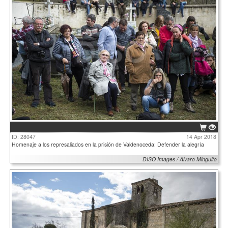
ID: 28047
14 Apr 2018
Homenaje a los represaliados en la prisión de Valdenoceda: Defender la alegría
DISO Images / Alvaro Minguito