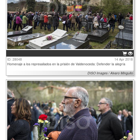
ID: 28048
14 Apr 2018
Homenaje a los represaliados en la prisión de Valdenoceda: Defender la alegría
DISO Images / Alvaro Minguito