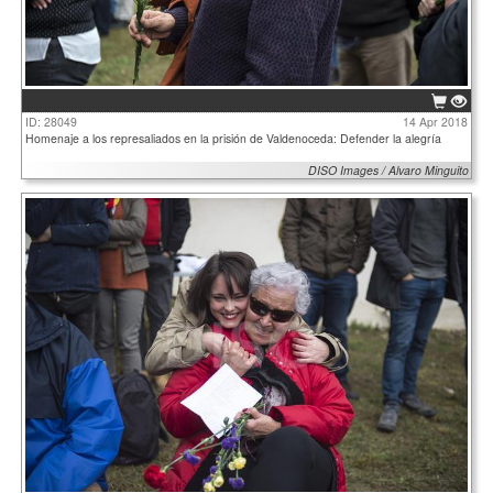
ID: 28049
14 Apr 2018
Homenaje a los represaliados en la prisión de Valdenoceda: Defender la alegría
DISO Images / Alvaro Minguito