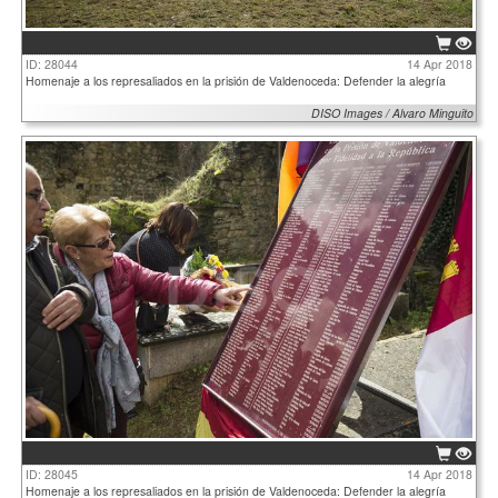
ID: 28044
14 Apr 2018
Homenaje a los represaliados en la prisión de Valdenoceda: Defender la alegría
DISO Images / Alvaro Minguito
ID: 28045
14 Apr 2018
Homenaje a los represaliados en la prisión de Valdenoceda: Defender la alegría