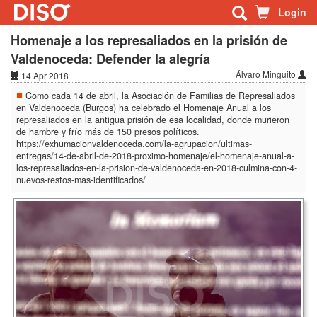
Login
Homenaje a los represaliados en la prisión de
Valdenoceda: Defender la alegría
Álvaro Minguito
14 Apr 2018
Como cada 14 de abril, la Asociación de Familias de Represaliados
en Valdenoceda (Burgos) ha celebrado el Homenaje Anual a los
represaliados en la antigua prisión de esa localidad, donde murieron
de hambre y frío más de 150 presos políticos.
https://exhumacionvaldenoceda.com/la-agrupacion/ultimas-
entregas/14-de-abril-de-2018-proximo-homenaje/el-homenaje-anual-a-
los-represaliados-en-la-prision-de-valdenoceda-en-2018-culmina-con-4-
nuevos-restos-mas-identificados/