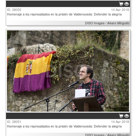
ID: 28050
14 Apr 2018
Homenaje a los represaliados en la prisión de Valdenoceda: Defender la alegría
DISO Images / Alvaro Minguito
ID: 28051
14 Apr 2018
Homenaje a los represaliados en la prisión de Valdenoceda: Defender la alegría
DISO Images / Alvaro Minguito