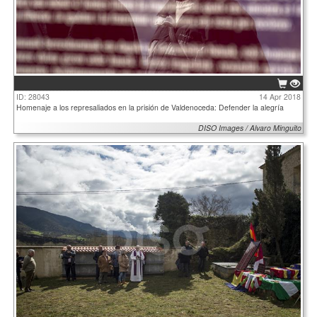
ID: 28043
14 Apr 2018
Homenaje a los represaliados en la prisión de Valdenoceda: Defender la alegría
DISO Images / Alvaro Minguito