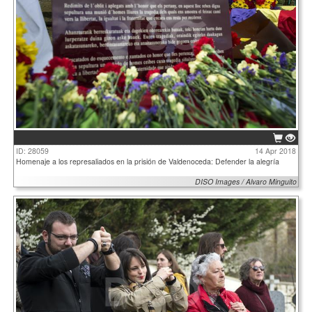
ID: 28059
14 Apr 2018
Homenaje a los represaliados en la prisión de Valdenoceda: Defender la alegría
DISO Images / Alvaro Minguito