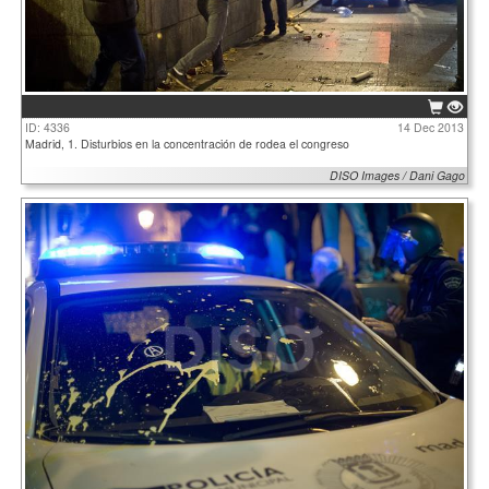
ID: 4336
14 Dec 2013
Madrid, 1. Disturbios en la concentración de rodea el congreso
DISO Images / Dani Gago