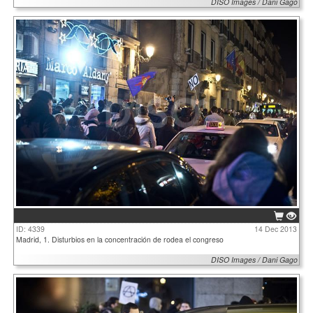
DISO Images / Dani Gago
ID: 4339
14 Dec 2013
Madrid, 1. Disturbios en la concentración de rodea el congreso
DISO Images / Dani Gago