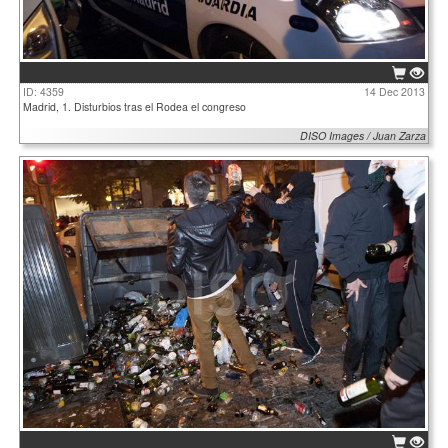
ID: 4359
14 Dec 2013
Madrid, 1. Disturbios tras el Rodea el congreso
DISO Images / Juan Zarza