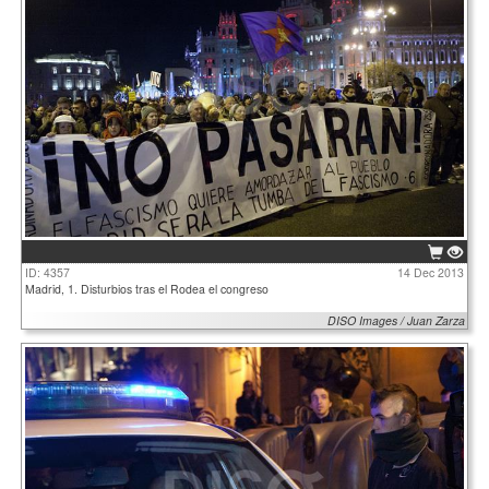
ID: 4357
14 Dec 2013
Madrid, 1. Disturbios tras el Rodea el congreso
DISO Images / Juan Zarza