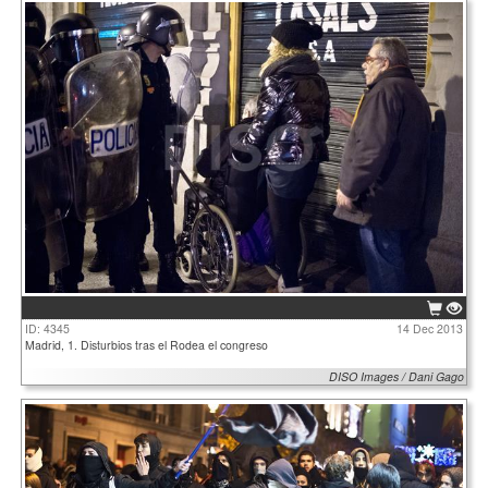
ID: 4345
14 Dec 2013
Madrid, 1. Disturbios tras el Rodea el congreso
DISO Images / Dani Gago