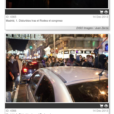
ID: 4365
14 Dec 2013
Madrid, 1. Disturbios tras el Rodea el congreso
DISO Images / Juan Zarza
ID: 4366
14 Dec 2013