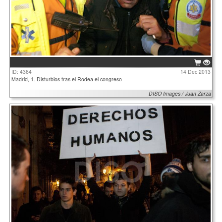
ID: 4364
14 Dec 2013
Madrid, 1. Disturbios tras el Rodea el congreso
DISO Images / Juan Zarza