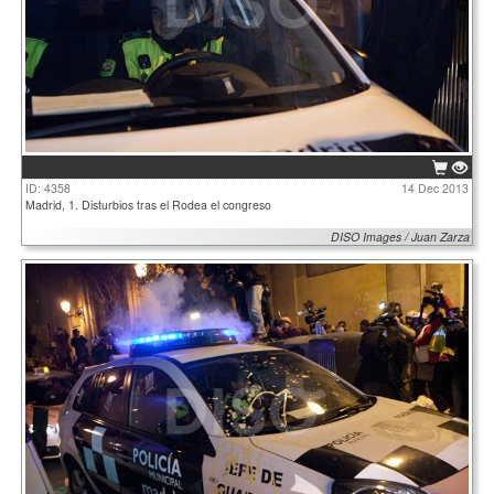
ID: 4358
14 Dec 2013
Madrid, 1. Disturbios tras el Rodea el congreso
DISO Images / Juan Zarza