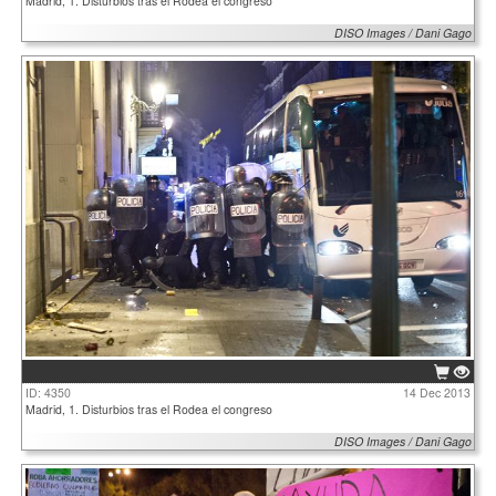
Madrid, 1. Disturbios tras el Rodea el congreso
DISO Images / Dani Gago
ID: 4350
14 Dec 2013
Madrid, 1. Disturbios tras el Rodea el congreso
DISO Images / Dani Gago