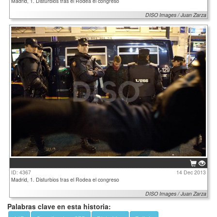
Madrid, 1. Disturbios tras el Rodea el congreso
DISO Images / Juan Zarza
ID: 4367
14 Dec 2013
Madrid, 1. Disturbios tras el Rodea el congreso
DISO Images / Juan Zarza
Palabras clave en esta historia: