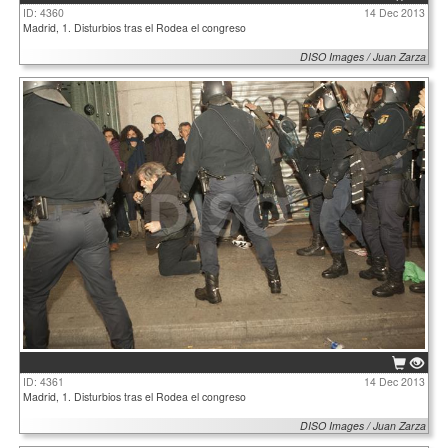
ID: 4360
14 Dec 2013
Madrid, 1. Disturbios tras el Rodea el congreso
DISO Images / Juan Zarza
ID: 4361
14 Dec 2013
Madrid, 1. Disturbios tras el Rodea el congreso
DISO Images / Juan Zarza