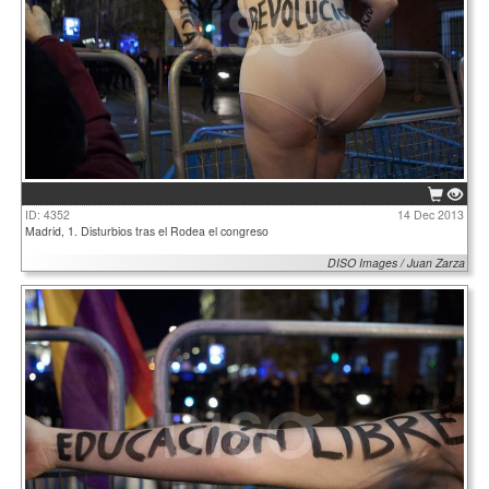
ID: 4352
14 Dec 2013
Madrid, 1. Disturbios tras el Rodea el congreso
DISO Images / Juan Zarza