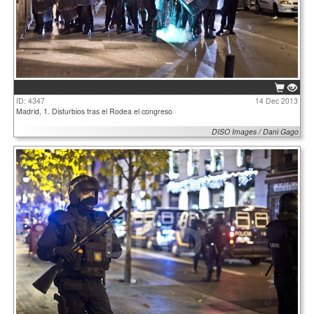
ID: 4347
14 Dec 2013
Madrid, 1. Disturbios tras el Rodea el congreso
DISO Images / Dani Gago