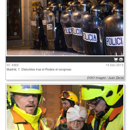
ID: 4363
14 Dec 2013
Madrid, 1. Disturbios tras el Rodea el congreso
DISO Images / Juan Zarza