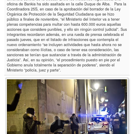
oficina de Bankia ha sido asaltada en la calle Duque de Alba. Para la
Coordinadora 25S, en caso de la aprobación del borrador de la Ley
Orgánica de Protección de la Seguridad Ciudadana que se hizo
público a finales de noviembre, “el Ministerio del Interior va a tener
plenas competencias para multar con hasta 600.000 euros aquellas
acciones que considere punibles, y ello sin ningún control judicial”. Sus
integrantes recordaron además, en una rueda de prensa celebrada el
pasado jueves, que en el listado de infracciones que contempla el
nuevo ordenamiento “se incluyen actividades que hasta ahora no se
consideraban como ilícitas, o caso de tener esa consideración, las
sanciones se tenían que sustanciar a través de la administración de
Justicia”. Así, en su opinión, “el procedimiento puesto en pie por el
Gobierno anula totalmente la separación de poderes”, siendo el
Ministerio “policía, juez y parte”.