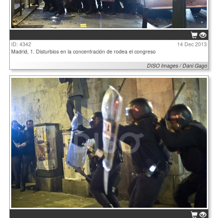
ID: 4342
14 Dec 2013
Madrid, 1. Disturbios en la concentración de rodea el congreso
DISO Images / Dani Gago