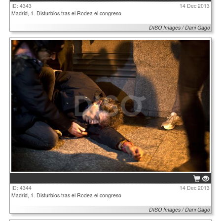
ID: 4343
14 Dec 2013
Madrid, 1. Disturbios tras el Rodea el congreso
DISO Images / Dani Gago
ID: 4344
14 Dec 2013
Madrid, 1. Disturbios tras el Rodea el congreso
DISO Images / Dani Gago