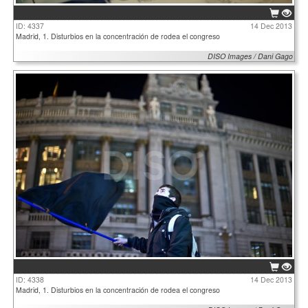
ID: 4337
14 Dec 2013
Madrid, 1. Disturbios en la concentración de rodea el congreso
DISO Images / Dani Gago
ID: 4338
14 Dec 2013
Madrid, 1. Disturbios en la concentración de rodea el congreso