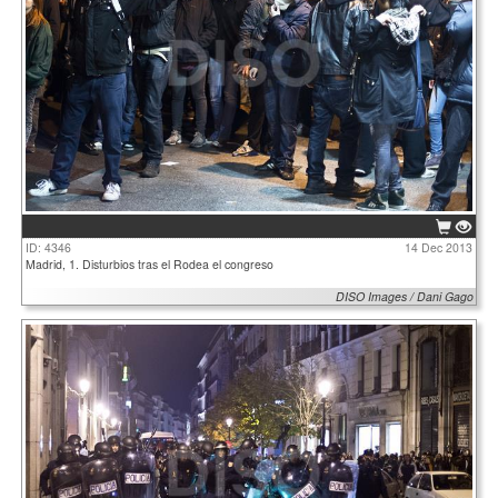
ID: 4346
14 Dec 2013
Madrid, 1. Disturbios tras el Rodea el congreso
DISO Images / Dani Gago