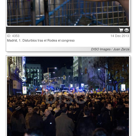
ID: 4353
14 Dec 2013
Madrid, 1. Disturbios tras el Rodea el congreso
DISO Images / Juan Zarza