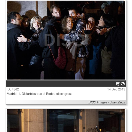
ID: 4362
14 Dec 2013
Madrid, 1. Disturbios tras el Rodea el congreso
DISO Images / Juan Zarza