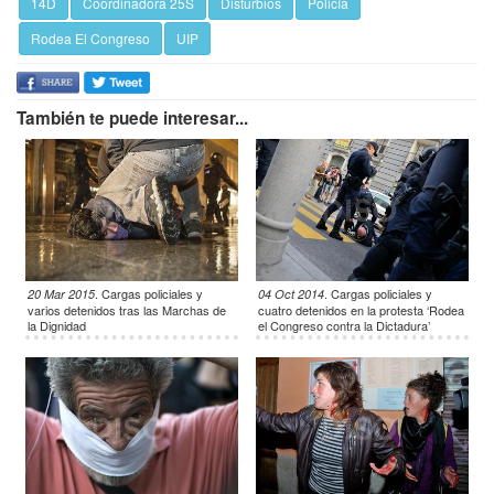
14D
Coordinadora 25S
Disturbios
Policía
Rodea El Congreso
UIP
También te puede interesar...
.
Cargas policiales y
.
Cargas policiales y
20 Mar 2015
04 Oct 2014
varios detenidos tras las Marchas de
cuatro detenidos en la protesta ‘Rodea
la Dignidad
el Congreso contra la Dictadura’