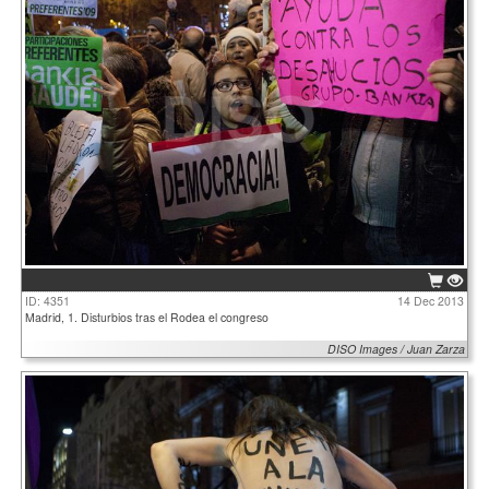
ID: 4351
14 Dec 2013
Madrid, 1. Disturbios tras el Rodea el congreso
DISO Images / Juan Zarza