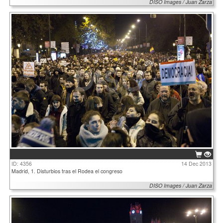
DISO Images / Juan Zarza
ID: 4356
14 Dec 2013
Madrid, 1. Disturbios tras el Rodea el congreso
DISO Images / Juan Zarza