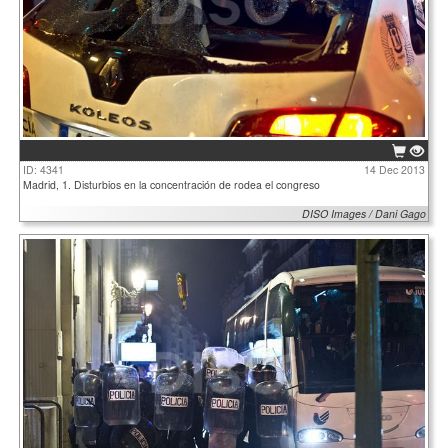
ID: 4341
14 Dec 2013
Madrid, 1. Disturbios en la concentración de rodea el congreso
DISO Images / Dani Gago