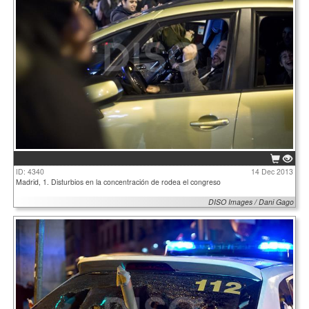
ID: 4340
14 Dec 2013
Madrid, 1. Disturbios en la concentración de rodea el congreso
DISO Images / Dani Gago