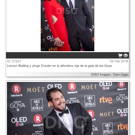
ID: 27231
03 Feb 2018
Leonor Watling y Jorge Drexler en la alfombra roja de la gala de los Goya
DISO Images / Dani Gago