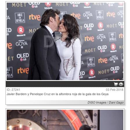
ID: 27241
03 Feb 2018
Javier Bardem y Penelope Cruz en la alfombra roja de la gala de los Goya
DISO Images / Dani Gago