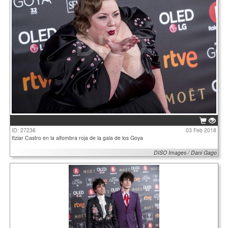
ID: 27236
03 Feb 2018
Itziar Castro en la alfombra roja de la gala de los Goya
DISO Images / Dani Gago