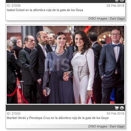
ID: 27239
03 Feb 2018
Isabel Coixet en la alfombra roja de la gala de los Goya
DISO Images / Dani Gago
ID: 27240
03 Feb 2018
Maribel Verdú y Penelope Cruz en la alfombra roja de la gala de los Goya
DISO Images / Dani Gago