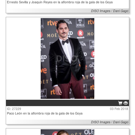
Ernesto Sevilla y Joaquin Reyes en la alfombra roja de la gala de los Goya
DISO Images / Dani Gago
ID: 27229
03 Feb 2018
Paco León en la alfombra roja de la gala de los Goya
DISO Images / Dani Gago