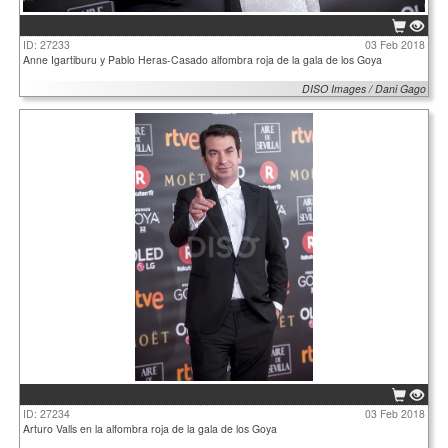
ID: 27233
03 Feb 2018
Anne Igartiburu y Pablo Heras-Casado alfombra roja de la gala de los Goya
DISO Images / Dani Gago
ID: 27234
03 Feb 2018
Arturo Valls en la alfombra roja de la gala de los Goya