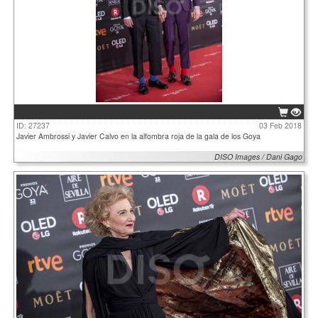
ID: 27237
03 Feb 2018
Javier Ambrossi y Javier Calvo en la alfombra roja de la gala de los Goya
DISO Images / Dani Gago