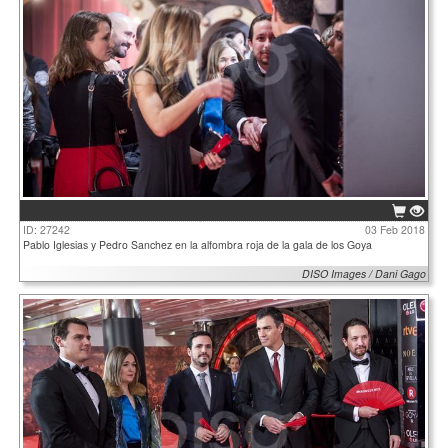
ID: 27242
03 Feb 2018
Pablo Iglesias y Pedro Sanchez en la alfombra roja de la gala de los Goya
DISO Images / Dani Gago