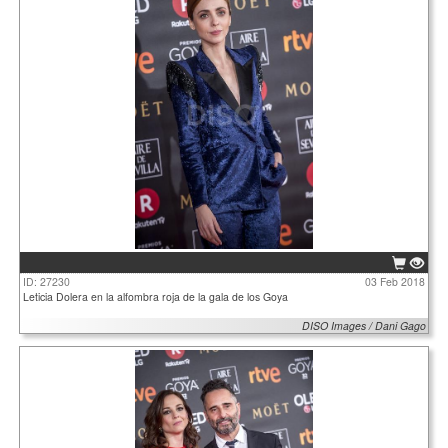
ID: 27230
03 Feb 2018
Leticia Dolera en la alfombra roja de la gala de los Goya
DISO Images / Dani Gago