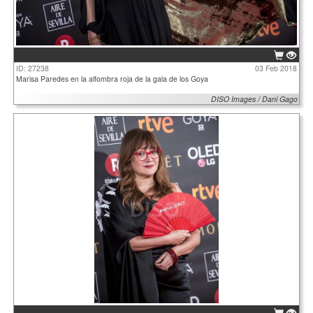
ID: 27238
03 Feb 2018
Marisa Paredes en la alfombra roja de la gala de los Goya
DISO Images / Dani Gago