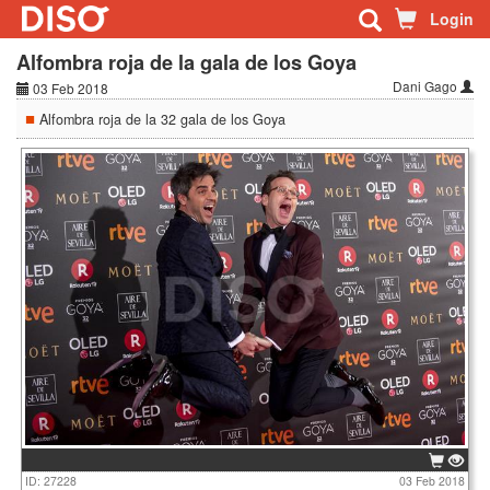
Login
Alfombra roja de la gala de los Goya
Dani Gago
03 Feb 2018
Alfombra roja de la 32 gala de los Goya
ID: 27228
03 Feb 2018