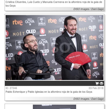
Cristina Cifuentes, Luis Cueto y Manuela Carmena en la alfombra roja de la gala de
los Goya
DISO Images / Dani Gago
ID: 27246
03 Feb 2018
Pablo Echenique y Pablo Iglesias en la alfombra roja de la gala de los Goya
DISO Images / Dani Gago