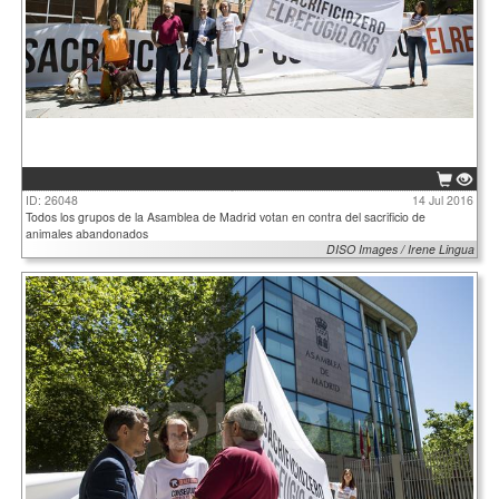
ID: 26048
14 Jul 2016
Todos los grupos de la Asamblea de Madrid votan en contra del sacrificio de
animales abandonados
DISO Images / Irene Lingua