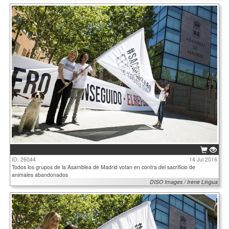
ID: 26044
14 Jul 2016
Todos los grupos de la Asamblea de Madrid votan en contra del sacrificio de
animales abandonados
DISO Images / Irene Lingua