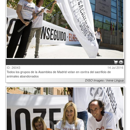
ID: 26043
14 Jul 2016
Todos los grupos de la Asamblea de Madrid votan en contra del sacrificio de
animales abandonados
DISO Images / Irene Lingua