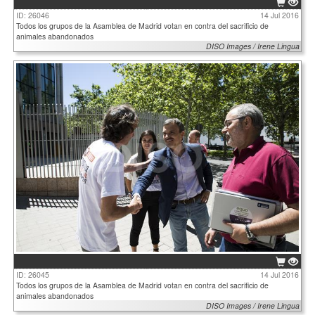
ID: 26046
14 Jul 2016
Todos los grupos de la Asamblea de Madrid votan en contra del sacrificio de
animales abandonados
DISO Images / Irene Lingua
ID: 26045
14 Jul 2016
Todos los grupos de la Asamblea de Madrid votan en contra del sacrificio de
animales abandonados
DISO Images / Irene Lingua