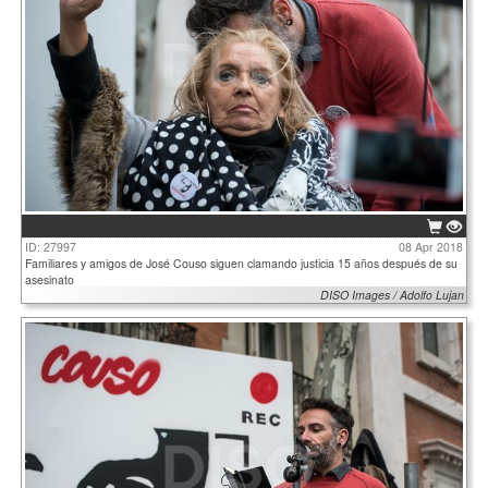
ID: 27997
08 Apr 2018
Familiares y amigos de José Couso siguen clamando justicia 15 años después de su
asesinato
DISO Images / Adolfo Lujan