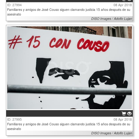
ID: 27994
08 Apr 2018
Familiares y amigos de José Couso siguen clamando justicia 15 años después de su
asesinato
DISO Images / Adolfo Lujan
ID: 27995
08 Apr 2018
Familiares y amigos de José Couso siguen clamando justicia 15 años después de su
asesinato
DISO Images / Adolfo Lujan