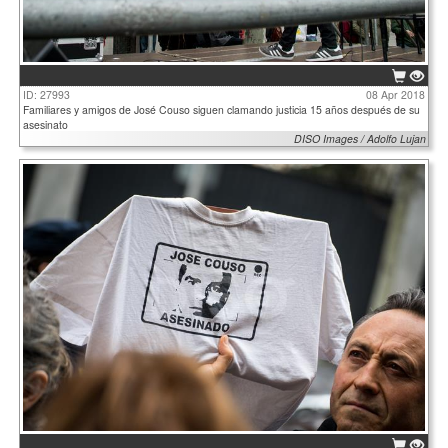
ID: 27993
08 Apr 2018
Familiares y amigos de José Couso siguen clamando justicia 15 años después de su
asesinato
DISO Images / Adolfo Lujan