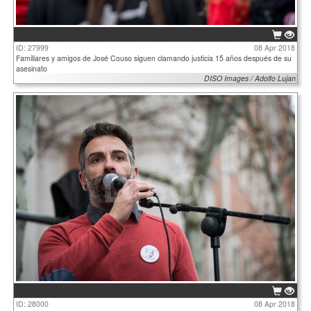
ID: 27999
08 Apr 2018
Familiares y amigos de José Couso siguen clamando justicia 15 años después de su
asesinato
DISO Images / Adolfo Lujan
ID: 28000
08 Apr 2018