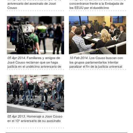
aniversario del asesinato de José
concentrarse frente a la Embajada de
Couso
los EEUU por el duodécimo
aniversario de la muerte de José
.
Familiares y amigos de
.
Los Couso buscan con
05 Apr 2014
10 Feb 2014
José Couso reclaman que se haga
los grupos parlamentarios intentar
justicia en el undécimo aniversario de
paralizar el fin de la justicia universal
su muerte
.
Homenaje a Jose Couso
05 Apr 2013
en el 10º aniversario de su asesinato